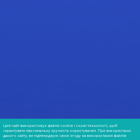
Цей сайт використовує файли cookie і схожі технології, щоб
гарантувати максимальну зручність користувачам. При використанні
даного сайту, ви підтверджую свою згоду на використання файлів