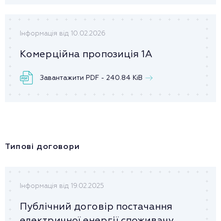
Інформація від 10.02.2026
Комерційна пропозиція 1А
Завантажити PDF - 240.84 KiB
Типові договори
Інформація від 19.02.2025
Публічний договір постачання
електричної енергії споживачу