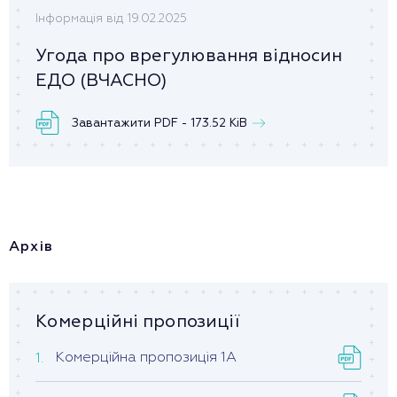
Інформація від 19.02.2025
Угода про врегулювання відносин
ЕДО (ВЧАСНО)
Завантажити PDF - 173.52 KiB
Архів
Комерційні пропозиції
Комерційна пропозиція 1А