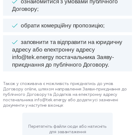
ознайомитися з умовами публічного
Договору;
обрати комерційну пропозицію;
заповнити та відправити на юридичну
адресу або електронну адресу
info@tek.energy постачальника Заяву-
приєднання до публічного Договору.
Також у споживача є можливість приєднатись до умов
Договору online, шляхом направлення Заяви-приєднання до
публічного Договору та Додатків на електронну адресу
постачальника info@tek.energy або додати усі зазначені
документи у наступне віконце:
Перетягніть файли сюди або натисніть
для завантаження