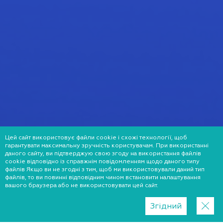
Цей сайт використовує файли cookie і схожі технології, щоб
гарантувати максимальну зручність користувачам. При використанні
даного сайту, ви підтверджую свою згоду на використання файлів
cookie відповідно із справжнім повідомленням щодо даного типу
файлів Якщо ви не згодні з тим, щоб ми використовували даний тип
файлів, то ви повинні відповідним чином встановити налаштування
вашого браузера або не використовувати цей сайт.
Згідний