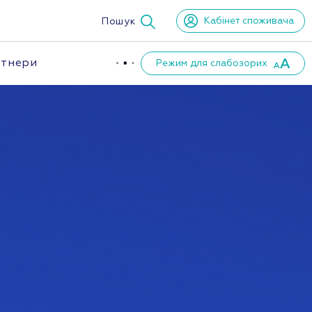
Кабінет споживача
Пошук
тнери
Режим для слабозорих