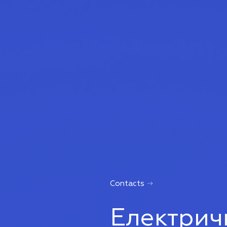
Contacts
Електричн