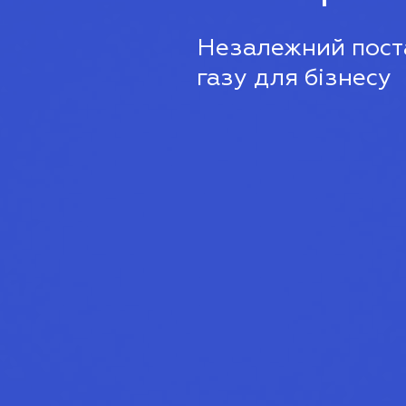
Незалежний поста
газу для бізнесу