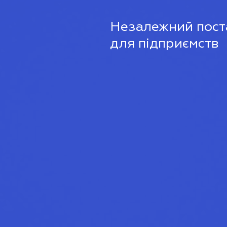
Незалежний поста
для підприємств