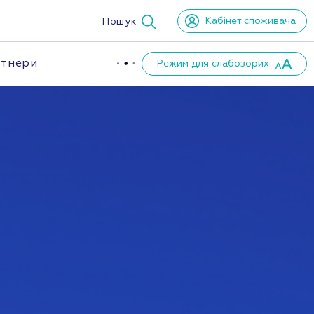
Кабінет споживача
Пошук
тнери
Режим для слабозорих