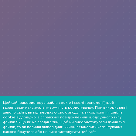
Цей сайт використовує файли cookie і схожі технології, щоб
гарантувати максимальну зручність користувачам. При використанні
даного сайту, ви підтверджую свою згоду на використання файлів
cookie відповідно із справжнім повідомленням щодо даного типу
файлів Якщо ви не згодні з тим, щоб ми використовували даний тип
файлів, то ви повинні відповідним чином встановити налаштування
вашого браузера або не використовувати цей сайт.