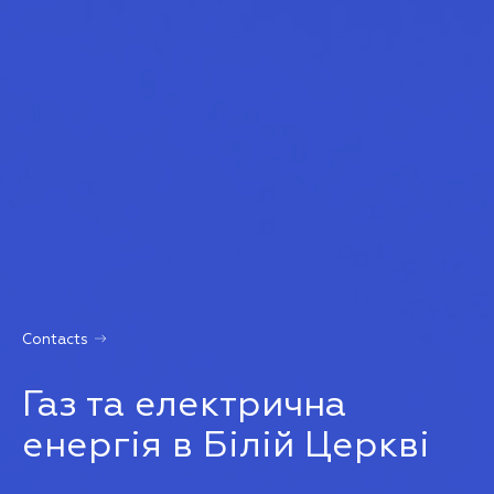
Contacts
Газ та електрична
енергія в Білій Церкві