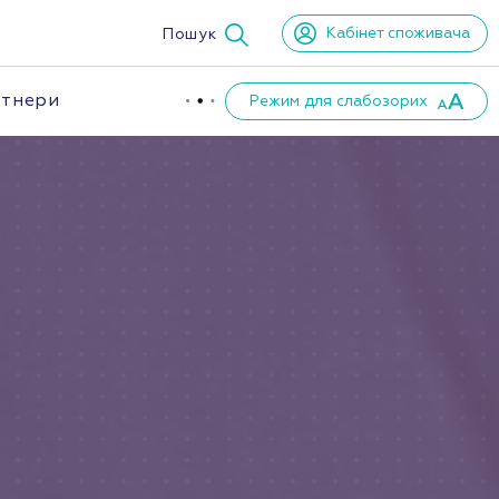
Кабінет споживача
Пошук
тнери
Режим для слабозорих