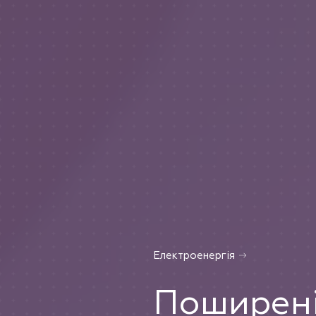
Електроенергія
Поширені