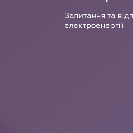
Запитання та від
електроенергії