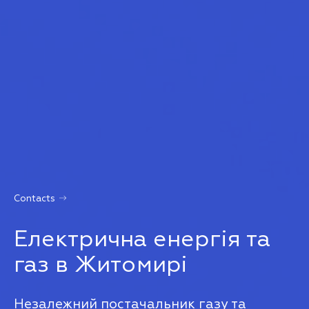
Contacts
Електрична енергія та
газ в Житомирі
Незалежний постачальник газу та