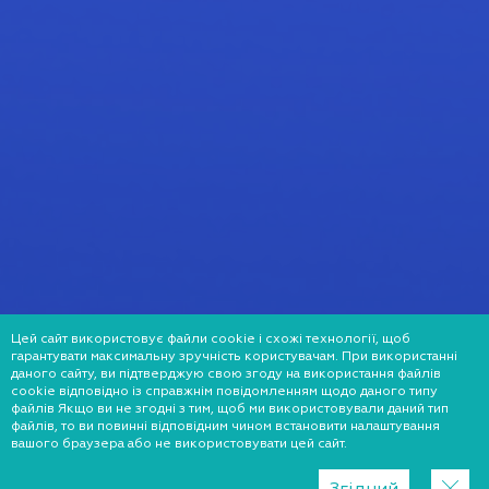
Цей сайт використовує файли cookie і схожі технології, щоб
гарантувати максимальну зручність користувачам. При використанні
даного сайту, ви підтверджую свою згоду на використання файлів
cookie відповідно із справжнім повідомленням щодо даного типу
файлів Якщо ви не згодні з тим, щоб ми використовували даний тип
файлів, то ви повинні відповідним чином встановити налаштування
вашого браузера або не використовувати цей сайт.