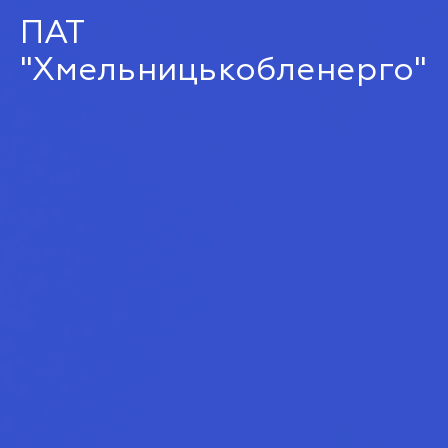
ПАТ
"Хмельницькобленерго"