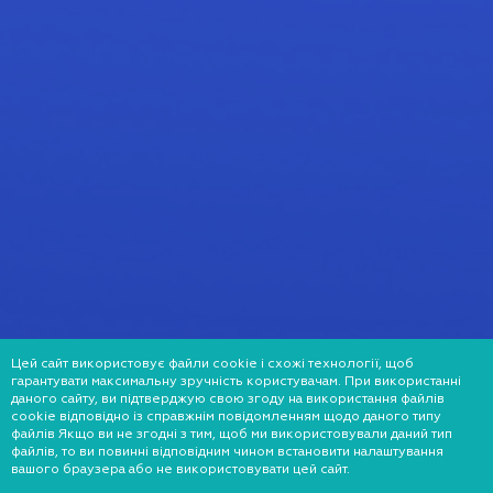
Цей сайт використовує файли cookie і схожі технології, щоб
гарантувати максимальну зручність користувачам. При використанні
даного сайту, ви підтверджую свою згоду на використання файлів
cookie відповідно із справжнім повідомленням щодо даного типу
файлів Якщо ви не згодні з тим, щоб ми використовували даний тип
файлів, то ви повинні відповідним чином встановити налаштування
вашого браузера або не використовувати цей сайт.