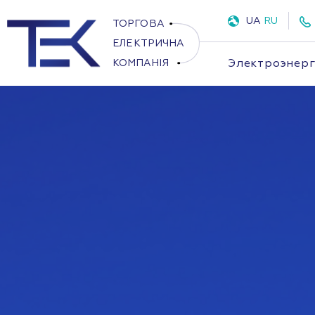
UA
RU
Электроэнер