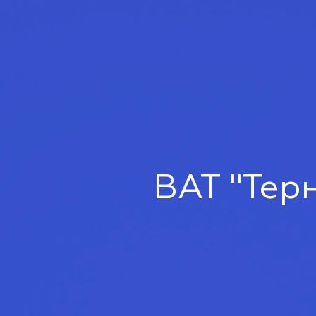
ВАТ "Тер