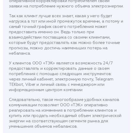
оперативное корректировки потребителем своей
заявки на потребление нужного объема электроэнергии.
Так как клиент лучше всех знает, какая у него будет
нагрузка в тот или иной промежуток времени, а потому и
самый точный график своего потребления может
предоставить именно он. Ведь только при
взаимодействии поставщика со своими клиентами,
которые будут предоставлять как можно более точные
прогнозы, можно достичь наименьших потерь на
небаланса.
У клиентов ООО «ТЭК» является возможность 24/7
предоставлять и корректировать данные о своем
потребления с помощью следующих инструментов:
через личный кабинет, электронную почту, Telegram
ТЕКbot, Viber и личный связь с менеджером или
информационным центром компании
Следовательно, такое многообразие удобных каналов
коммуникации позволяет ООО «ТЭК» оперативно
реагировать на изменения в потреблении клиентов и
купить или продать необходимый объем электрической
энергии на соответствующем сегменте рынка для
уменьшения объемов небалансов.