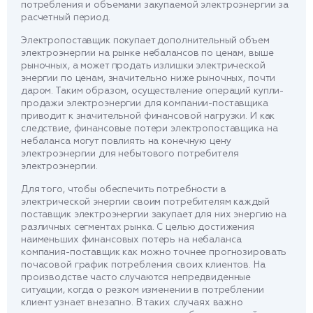
потребления и объемами закупаемой электроэнергии за
расчетный период.
Электропоставщик покупает дополнительный объем
электроэнергии на рынке небалансов по ценам, выше
рыночных, а может продать излишки электрической
энергии по ценам, значительно ниже рыночных, почти
даром. Таким образом, осуществление операций купли-
продажи электроэнергии для компании-поставщика
приводит к значительной финансовой нагрузки. И как
следствие, финансовые потери электропоставщика на
небаланса могут повлиять на конечную цену
электроэнергии для небытового потребителя
электроэнергии.
Для того, чтобы обеспечить потребности в
электрической энергии своим потребителям каждый
поставщик электроэнергии закупает для них энергию на
различных сегментах рынка. С целью достижения
наименьших финансовых потерь на небаланса
компания-поставщик как можно точнее прогнозировать
почасовой график потребления своих клиентов. На
производстве часто случаются непредвиденные
ситуации, когда о резком изменении в потреблении
клиент узнает внезапно. В таких случаях важно