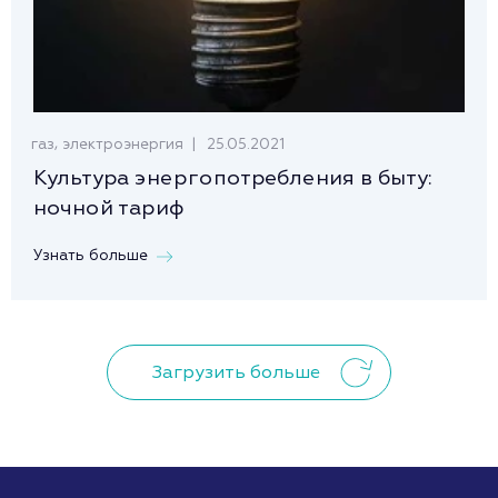
,
25.05.2021
газ
электроэнергия
Культура энергопотребления в быту:
ночной тариф
Узнать больше
Загрузить больше