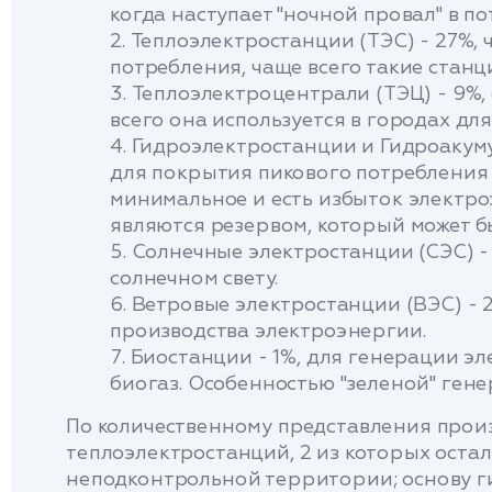
когда наступает "ночной провал" в п
Теплоэлектростанции (ТЭС) - 27%,
потребления, чаще всего такие станц
Теплоэлектроцентрали (ТЭЦ) - 9%, 
всего она используется в городах дл
Гидроэлектростанции и Гидроакумул
для покрытия пикового потребления 
минимальное и есть избыток электроэ
являются резервом, который может 
Солнечные электростанции (СЭС) -
солнечном свету.
Ветровые электростанции (ВЭС) - 2
производства электроэнергии.
Биостанции - 1%, для генерации э
биогаз. Особенностью "зеленой" гене
По количественному представления произ
теплоэлектростанций, 2 из которых остал
неподконтрольной территории; основу ги