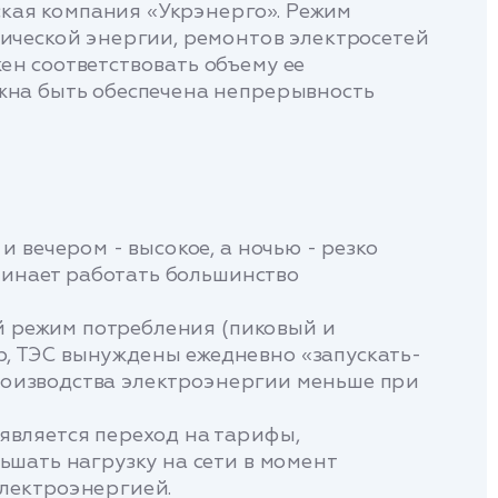
кая компания «Укрэнерго». Режим
рической энергии, ремонтов электросетей
ен соответствовать объему ее
жна быть обеспечена непрерывность
 вечером - высокое, а ночью - резко
ачинает работать большинство
ой режим потребления (пиковый и
, ТЭС вынуждены ежедневно «запускать-
 производства электроэнергии меньше при
является переход на тарифы,
ьшать нагрузку на сети в момент
электроэнергией.