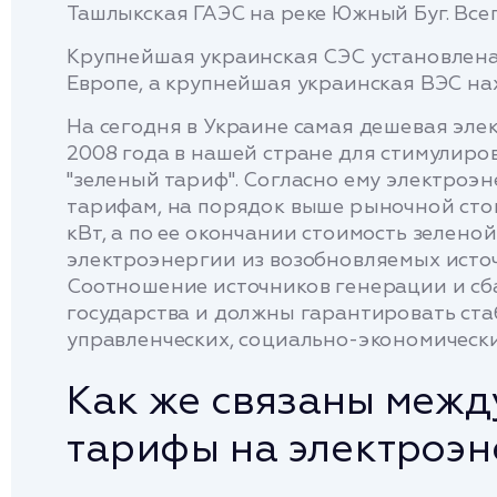
Ташлыкская ГАЭС на реке Южный Буг. Всег
Крупнейшая украинская СЭС установлена 
Европе, а крупнейшая украинская ВЭС на
На сегодня в Украине самая дешевая элект
2008 года в нашей стране для стимулиро
"зеленый тариф". Согласно ему электроэ
тарифам, на порядок выше рыночной стои
кВт, а по ее окончании стоимость зелено
электроэнергии из возобновляемых источ
Соотношение источников генерации и сб
государства и должны гарантировать ст
управленческих, социально-экономически
Как же связаны межд
тарифы на электроэ