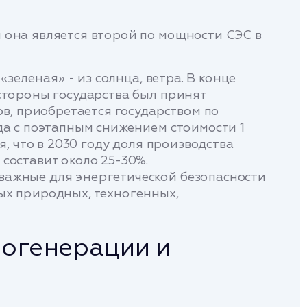
 она является второй по мощности СЭС в
зеленая» - из солнца, ветра. В конце
стороны государства был принят
ов, приобретается государством по
да с поэтапным снижением стоимости 1
, что в 2030 году доля производства
составит около 25-30%.
важные для энергетической безопасности
ых природных, техногенных,
рогенерации и