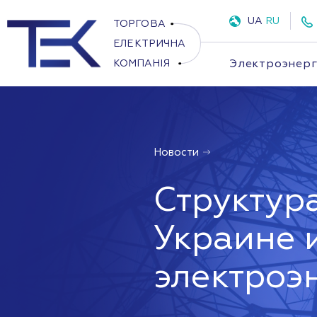
UA
RU
Электроэнер
Новости
Структур
Украине и
электроэ