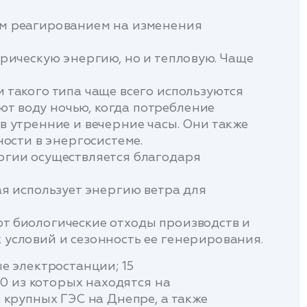
ым реагированием на изменения
трическую энергию, но и тепловую. Чаще
 такого типа чаще всего используются
ют воду ночью, когда потребление
в утренние и вечерние часы. Они также
ости в энергосистеме.
ргии осуществляется благодаря
ая использует энергию ветра для
ют биологические отходы производств и
 условий и сезонность ее генерирования.
е электростанции; 15
0 из которых находятся на
 крупных ГЭС на Днепре, а также