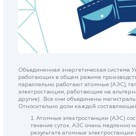
Объединенная энергетическая система Ук
работающих в общем режиме производств
параллельно работают атомные (АЭС), теп
электростанции, работающие на альтерна
другие) . Все они объединены магистрал
Относительно доли каждой составляющей 
Атомные электростанции (АЭС) сос
течение суток. АЭС очень медленно 
результате атомные электростанции 