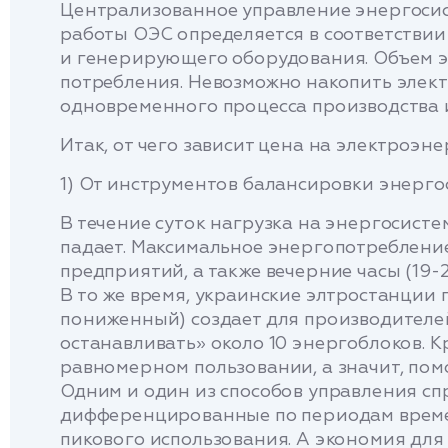
Централизованное управление энергосис
работы ОЭС определяется в соответствии
и генерирующего оборудования. Объем эл
потребления. Невозможно накопить элект
одновременного процесса производства 
Итак, от чего зависит цена на электроэне
1) От инструментов балансировки энерго
В течение суток нагрузка на энергосисте
падает. Максимальное энергопотребление 
предприятий, а также вечерние часы (19-
В то же время, украинские элтростанции 
пониженный) создает для производителе
останавливать» около 10 энергоблоков. К
равномерном пользовании, а значит, пом
Одним и один из способов управления сп
дифференцированные по периодам времени
пикового использования. А экономия для