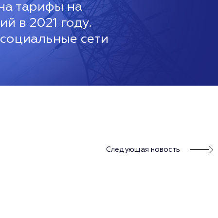
на тарифы на
й в 2021 году.
 социальные сети
Следующая новость