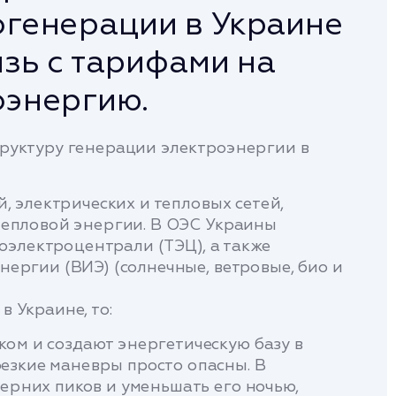
огенерации в Украине
язь с тарифами на
оэнергию.
руктуру генерации электроэнергии в
, электрических и тепловых сетей,
тепловой энергии. В ОЭС Украины
оэлектроцентрали (ТЭЦ), а также
ергии (ВИЭ) (солнечные, ветровые, био и
 Украине, то:
ом и создают энергетическую базу в
езкие маневры просто опасны. В
ерних пиков и уменьшать его ночью,