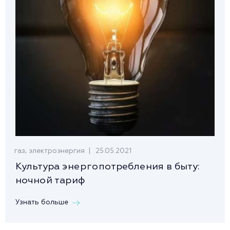
,
25.05.2021
газ
электроэнергия
Культура энергопотребления в быту:
ночной тариф
Узнать больше