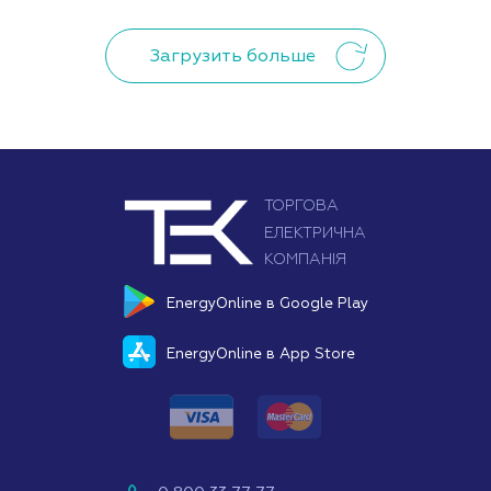
Загрузить больше
EnergyOnline в Google Play
EnergyOnline в App Store