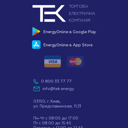
EnergyOnline в Google Play
EnergyOnline в App Store
0 800 33 77 77
info@tek.energy
03150, г. Киев,
ул. Предславинская, 11,13
Пн-Чт с 08:00 до 17:00
Пт с 08:00 до 15:45
Перерыв: с 12:00 до 12:45