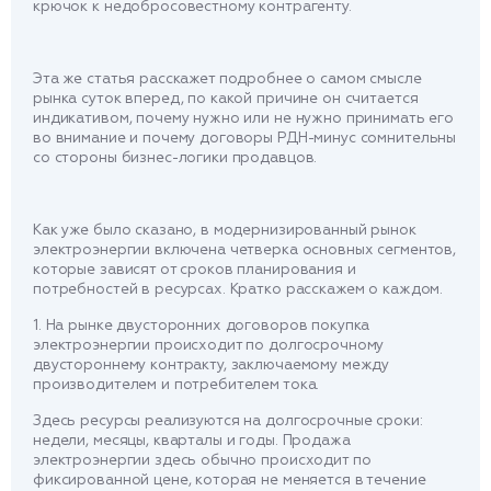
крючок к недобросовестному контрагенту.
Эта же статья расскажет подробнее о самом смысле
рынка суток вперед, по какой причине он считается
индикативом, почему нужно или не нужно принимать его
во внимание и почему договоры РДН-минус сомнительны
со стороны бизнес-логики продавцов.
Как уже было сказано, в модернизированный рынок
электроэнергии включена четверка основных сегментов,
которые зависят от сроков планирования и
потребностей в ресурсах. Кратко расскажем о каждом.
1. На рынке двусторонних договоров покупка
электроэнергии происходит по долгосрочному
двустороннему контракту, заключаемому между
производителем и потребителем тока.
Здесь ресурсы реализуются на долгосрочные сроки:
недели, месяцы, кварталы и годы. Продажа
электроэнергии здесь обычно происходит по
фиксированной цене, которая не меняется в течение