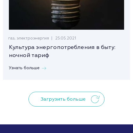
,
25.05.2021
газ
электроэнергия
Культура энергопотребления в быту:
ночной тариф
Узнать больше
Загрузить больше