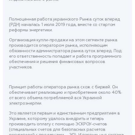
Полноценная работа украинского Рынка суток вперед
(РДН) началась 1 июля 2019 года, вместе со стартом
реформы энергетики.
Организация купли-продажи на этом сегменте рынка
производится оператором рынка, исполняющим
обязанности администратора рынка суток вперед. Под
его ответственность попадает и работа программного
обеспечения и решения финансовых вопросов
участников.
Принцип работы оператора рынка схож с биржей. Он
обеспечивает реализацию и приобретение около 40%
от всего объема потребляемой вся Украиной
электроэнергии.
Это является первым и единственным предприятием в
Украине, которому удалось внедрить и теперь
производить оплату с помощью ЭСКРОУ-счетов
(специальных счетов для безопасных расчетов
покупателей с продавцами — ЭП). И первым, чья система