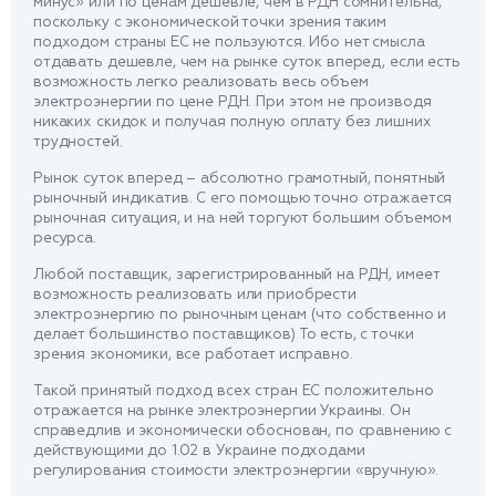
минус» или по ценам дешевле, чем в РДН сомнительна,
поскольку с экономической точки зрения таким
подходом страны ЕС не пользуются. Ибо нет смысла
отдавать дешевле, чем на рынке суток вперед, если есть
возможность легко реализовать весь объем
электроэнергии по цене РДН. При этом не производя
никаких скидок и получая полную оплату без лишних
трудностей.
Рынок суток вперед – абсолютно грамотный, понятный
рыночный индикатив. С его помощью точно отражается
рыночная ситуация, и на ней торгуют большим объемом
ресурса.
Любой поставщик, зарегистрированный на РДН, имеет
возможность реализовать или приобрести
электроэнергию по рыночным ценам (что собственно и
делает большинство поставщиков) То есть, с точки
зрения экономики, все работает исправно.
Такой принятый подход всех стран ЕС положительно
отражается на рынке электроэнергии Украины. Он
справедлив и экономически обоснован, по сравнению с
действующими до 1.02 в Украине подходами
регулирования стоимости электроэнергии «вручную».