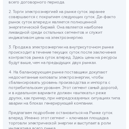
всего договорного периода.
2. Торги электроэнергией на рынке суток заранее
совершаются с покрытием следующих суток. Де-факто
рынок суток вперед и является полноценной
энергетической биржей. Она является наиболее
ликвидной среди остальных сегментов и служит
индикативом цены на электроэнергию.
3. Продажа электроэнергии на внутрисуточном рынке
происходит в течение текущих суток после заключения
контрактов рынка суток вперед. Здесь цены на ресурсы
будут выше, чем на предыдущих двух рынках.
4. На балансирующем рынке поставщики докупают
недосчитанные киловаты электроэнергии, чтобы
сбалансировать уровень производства и импорта с
потребительским уровнем. Этот сегмент самый дорогой,
и в идеальном варианте должен «вытекать» реже
других, как пример, при непредсказуемых ситуациях типа
аварии на блоках генерирующей компании.
Предлагаем подробнее остановиться на Рынке суток
вперед. Именно этот сегмент – ключевая площадка
торговли электрической энергии и выступает в роли
индикатива всего рынка.