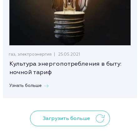
,
25.05.2021
газ
электроэнергия
Культура энергопотребления в быту:
ночной тариф
Узнать больше
Загрузить больше