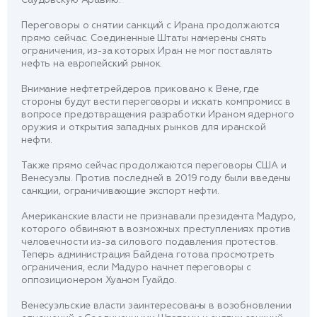
Переговоры о снятии санкций с Ирана продолжаются
прямо сейчас. Соединенные Штаты намерены снять
ограничения, из-за которых Иран не мог поставлять
нефть на европейский рынок.
Внимание нефтетрейдеров приковано к Вене, где
стороны будут вести переговоры и искать компромисс в
вопросе предотвращения разработки Ираном ядерного
оружия и открытия западных рынков для иранской
нефти.
Также прямо сейчас продолжаются переговоры США и
Венесуэлы. Против последней в 2019 году были введены
санкции, ограничивающие экспорт нефти.
Американские власти не признавали президента Мадуро,
которого обвиняют в возможных преступлениях против
человечности из-за силового подавления протестов.
Теперь администрация Байдена готова просмотреть
ограничения, если Мадуро начнет переговоры с
оппозиционером Хуаном Гуайдо.
Венесуэльские власти заинтересованы в возобновлении