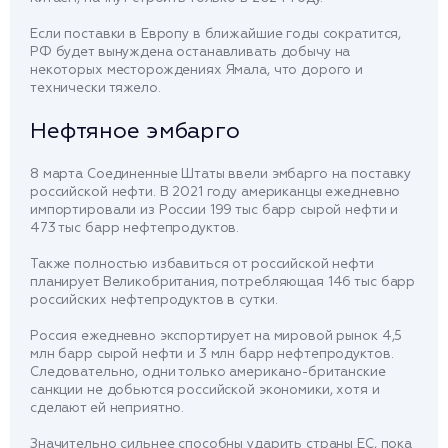
Если поставки в Европу в ближайшие годы сократится,
РФ будет вынуждена останавливать добычу на
некоторых месторождениях Ямала, что дорого и
технически тяжело.
Нефтяное эмбарго
8 марта Соединенные Штаты ввели эмбарго на поставку
российской нефти. В 2021 году американцы ежедневно
импортировали из России 199 тыс барр сырой нефти и
473 тыс барр нефтепродуктов.
Также полностью избавиться от российской нефти
планирует Великобритания, потребляющая 146 тыс барр
российских нефтепродуктов в сутки.
Россия ежедневно экспортирует на мировой рынок 4,5
млн барр сырой нефти и 3 млн барр нефтепродуктов.
Следовательно, одни только американо-британские
санкции не добьются российской экономики, хотя и
сделают ей неприятно.
Значительно сильнее способны ударить страны ЕС, пока