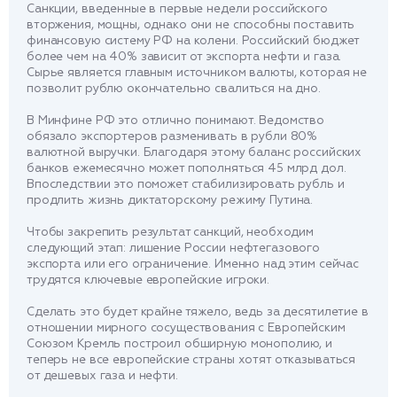
Санкции, введенные в первые недели российского
вторжения, мощны, однако они не способны поставить
финансовую систему РФ на колени. Российский бюджет
более чем на 40% зависит от экспорта нефти и газа.
Сырье является главным источником валюты, которая не
позволит рублю окончательно свалиться на дно.
В Минфине РФ это отлично понимают. Ведомство
обязало экспортеров разменивать в рубли 80%
валютной выручки. Благодаря этому баланс российских
банков ежемесячно может пополняться 45 млрд дол.
Впоследствии это поможет стабилизировать рубль и
продлить жизнь диктаторскому режиму Путина.
Чтобы закрепить результат санкций, необходим
следующий этап: лишение России нефтегазового
экспорта или его ограничение. Именно над этим сейчас
трудятся ключевые европейские игроки.
Сделать это будет крайне тяжело, ведь за десятилетие в
отношении мирного сосуществования с Европейским
Союзом Кремль построил обширную монополию, и
теперь не все европейские страны хотят отказываться
от дешевых газа и нефти.