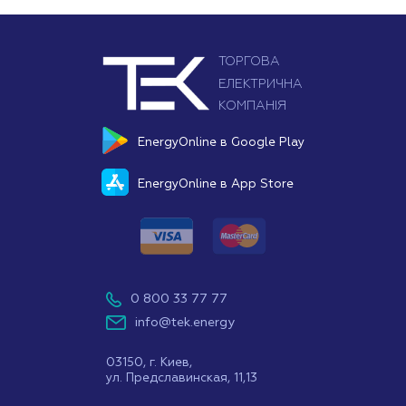
EnergyOnline в Google Play
EnergyOnline в App Store
0 800 33 77 77
info@tek.energy
03150, г. Киев,
ул. Предславинская, 11,13