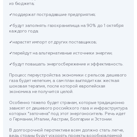
из бюджета;
✔поддержат пострадавшие предприятия;
✔будут заполнять газохранилища на 90% до 1 октября
каждого года;
✔нарастят импорт от других поставщиков;
✔перейдут на альтернативные источники энергии;
✔будут повышать энергосбережение и эффективность.
Процесс переустройства экономики с рельсов дешевого
газа будет нелегким, а сам план выглядит как жесткая
шоковая терапия, после которой европейская
экономика не получится целой.
Особенно тяжело будет странам, которые традиционно
зависят от дешевого российского газа и инфраструктура
которых "заточена" под этот энергоноситель. Речь идет
о Германии, Италии, Австрии, Болгарии и Эстонии.
В долгосрочной перспективе всем должно стать легче,
ведь страны будут ускорять проекты возобновляемой