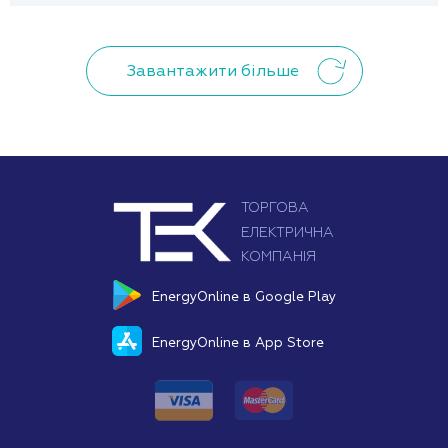
Завантажити більше
EnergyOnline в Google Play
EnergyOnline в App Store