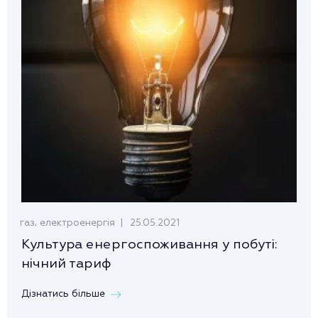
,
25.05.2021
газ
електроенергія
Культура енергоспоживання у побуті:
нічний тариф
Дізнатись більше