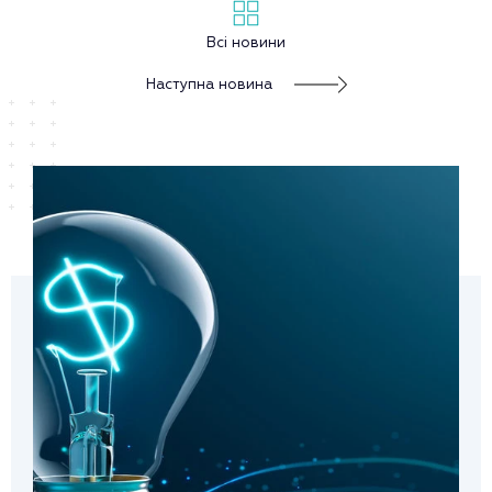
Всі новини
Наступна новина