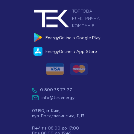
EnergyOnline в Google Play
EnergyOnline в App Store
0 800 33 77 77
info@tek.energy
03150, м. Київ,
вул. Предславинська, 11,13
Пн-Чт з 08:00 до 17:00
Пт з 08:00 до 15:45