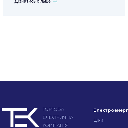
Дізнатись більше
Електроенерг
Ціни