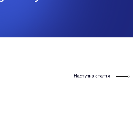
Наступна стаття