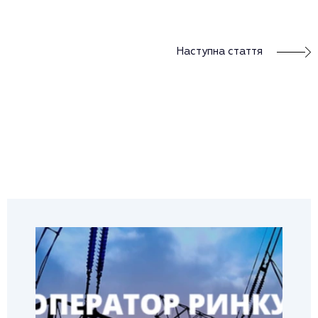
Наступна стаття