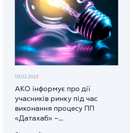
03.02.2022
АКО інформує про дії
учасників ринку під час
виконання процесу ПП
«Датахаб» –...