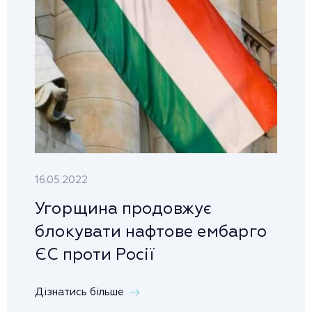
16.05.2022
Угорщина продовжує
блокувати нафтове ембарго
ЄС проти Росії
Дізнатись більше