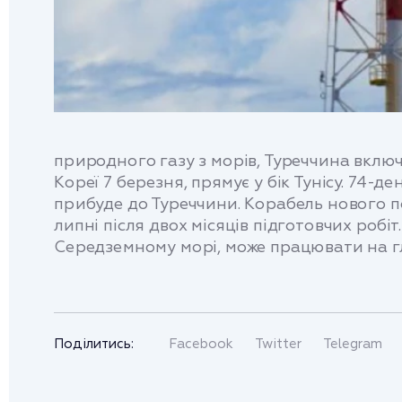
природного газу з морів, Туреччина включ
Кореї 7 березня, прямує у бік Тунісу. 74-
прибуде до Туреччини. Корабель нового п
липні після двох місяців підготовчих ро
Середземному морі, може працювати на гли
Поділитись:
Facebook
Twitter
Telegram