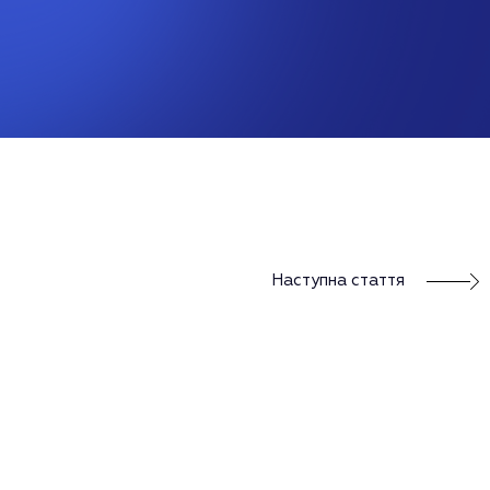
Наступна стаття