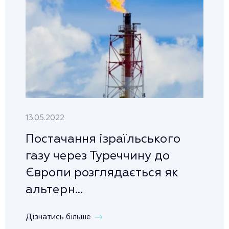
13.05.2022
Постачання ізраїльського
газу через Туреччину до
Європи розглядається як
альтерн...
Дізнатись більше