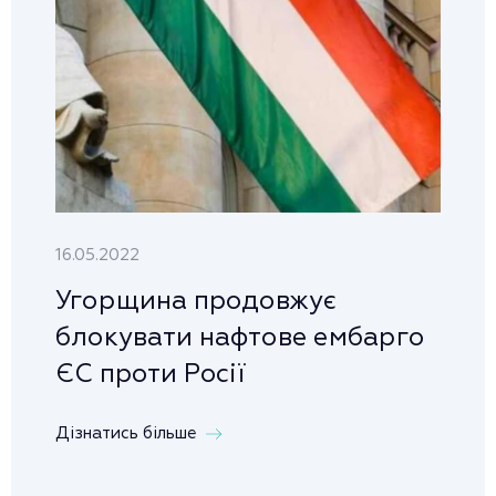
16.05.2022
Угорщина продовжує
блокувати нафтове ембарго
ЄС проти Росії
Дізнатись більше