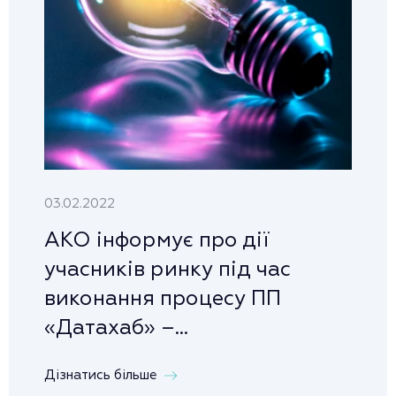
03.02.2022
АКО інформує про дії
учасників ринку під час
виконання процесу ПП
«Датахаб» –...
Дізнатись більше