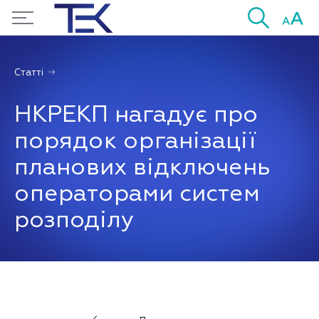
Статті
НКРЕКП нагадує про
порядок організації
планових відключень
операторами систем
розподілу