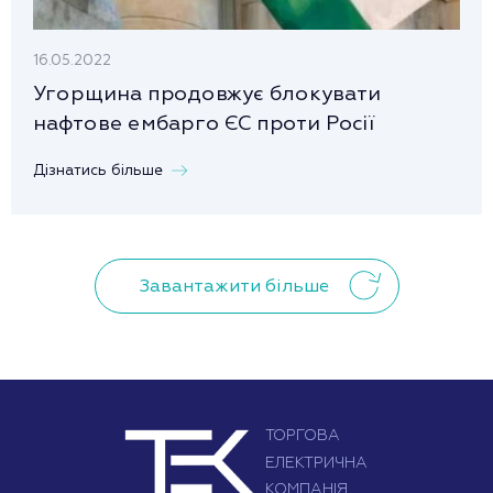
16.05.2022
Угорщина продовжує блокувати
нафтове ембарго ЄС проти Росії
Дізнатись більше
Завантажити більше