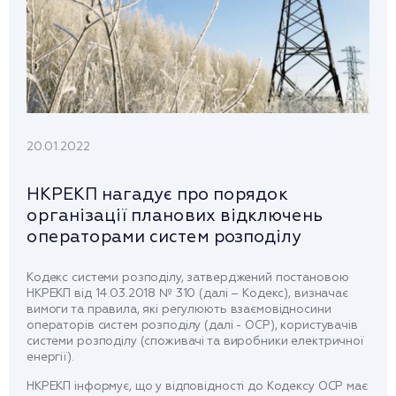
20.01.2022
НКРЕКП нагадує про порядок
організації планових відключень
операторами систем розподілу
Кодекс системи розподілу, затверджений постановою
НКРЕКП від 14.03.2018 № 310 (далі – Кодекс), визначає
вимоги та правила, які регулюють взаємовідносини
операторів систем розподілу (далі - ОСР), користувачів
системи розподілу (споживачі та виробники електричної
енергії).
НКРЕКП інформує, що у відповідності до Кодексу ОСР має