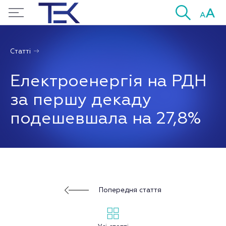
Статті
Електроенергія на РДН
за першу декаду
подешевшала на 27,8%
Попередня стаття