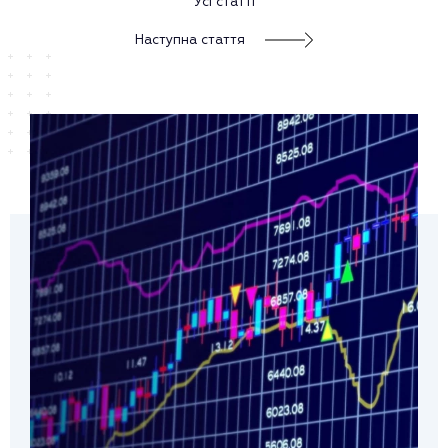
Усі статті
Наступна стаття