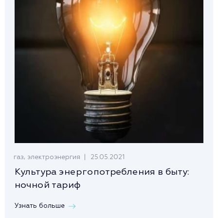
,
25.05.2021
газ
электроэнергия
Культура энергопотребления в быту:
ночной тариф
Узнать больше