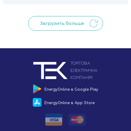
Загрузить больше
EnergyOnline в Google Play
EnergyOnline в App Store