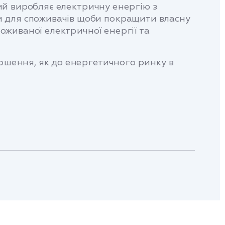
кий виробляє електричну енергію з
м для споживачів щоби покращити власну
поживаної електричної енергії та
ношення, як до енергетичного ринку в