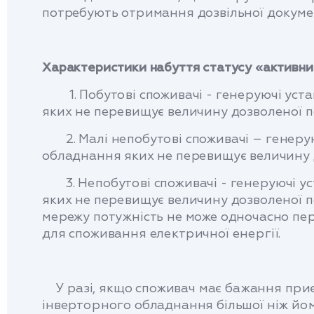
потребують отримання дозвільної документ
Характеристики набуття статусу «активни
1. Побутові споживачі - генеруючі уста
яких не перевищує величину дозволеної п
2. Малі непобутові споживачі – генеруюч
обладнання яких не перевищує величину 
3. Непобутові споживачі - генеруючі ус
яких не перевищує величину дозволеної по
мережу потужність не може одночасно пе
для споживання електричної енергії.
У разі, якщо споживач має бажання приєд
інверторного обладнання більшої ніж йом