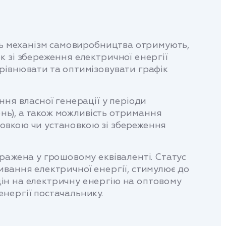
уть механізм самовиробництва отримують,
 зі збереження електричної енергії
рівнювати та оптимізовувати графік
ня власної генерації у періоди
ень), а також можливість отримання
овкою чи установкою зі збереження
ражена у грошовому еквіваленті. Статус
ивання електричної енергії, стимулює до
ін на електричну енергію на оптовому
нергії постачальнику.