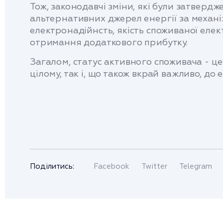
Тож, законодавчі зміни, які були затверд
альтернативних джерел енергії за механ
електронадійнсть, якість споживаної елект
отримання додаткового прибутку.
Загалом, статус активного споживача - ц
цілому, так і, що також вкрай важливо, д
Поділитись:
Facebook
Twitter
Telegram