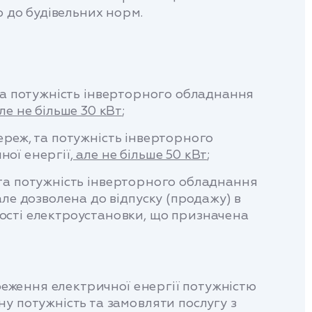
о до будівельних норм.
та потужність інверторного обладнання
ле не більше 30 кВт
;
реж, та потужність інверторного
ної енергії
, але не більше 50 кВт
;
та потужність інверторного обладнання
ле дозволена до відпуску (продажу) в
ості електроустановки, що призначена
еження електричної енергії потужністю
у потужність та замовляти послугу з